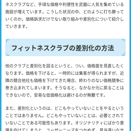
ネスクラブなど、手頃な価格や利便性を武器に人気を集めている
施設が増えています。こうした状況の中、どのように打ち勝って
いくのか。価格訴求だけでない取り組みや差別化について紹介し
ていきます。
フィットネスクラブの差別化の方法
他のクラブと差別化を図るというと、つい、価格面を見直したく
なります。価格を下げると、一時的には集客が得られますが、近
隣の競合他社も価格を下げてきた場合、終わりのない価格競争に
巻き込まれてしまいます。そうなると、なかなか元に戻ることは
できないので、安易な低価格化は避けるのが無難です。
また、差別化というのは、どこもやっていないことをやるという
ことではありません。どこもやっていないことは、必要とされて
いないことである可能性もあります。オリジナリティにばかり意
識を向けてしまうと、ユーザーニーズをつかめず、見当違いなサ