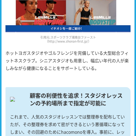
引用元:スポーツクラブ湘南台ファースト
（http://www.shonan-first.jp/）
ホットヨガスタジオやゴルフレンジを完備している大型総合フィ
ットネスクラブ。シニアスタジオも用意し、幅広い年代の人が楽
しみながら健康になることをサポートしている。
顧客の利便性を追求！スタジオレッス
ンの予約場所まで指定が可能に
これまで、人気のスタジオレッスンでは整理券を配布してい
たが、その整理券を求めて密ができるという悪循環になって
しまい、その回避のためにhacomonoを導入。事前に、レッ