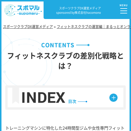
スポーツクラブDX運営メディア
sponsored by株式会社hacomono
スポーツクラブDX運営メディア
»
フィットネスクラブの運営編｜まるっとオンラ
フィットネスクラブの差別化戦略と
は？
⽬次
トレーニングマシンに特化した24時間型ジムや女性専門フィット