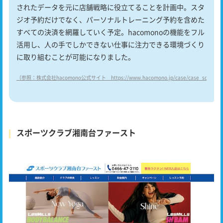
されたデータを元に店舗戦略に役立てることを計画中。スタ
ジオ予約だけでなく、パーソナルトレーニング予約を含めた
すべての決済を網羅していく予定。hacomonoの機能をフル
活用し、人の手でしかできない仕事に注力できる環境づくり
に取り組むことが可能になりました。
（参照：株式会社hacomono公式サイト https://www.hacomono.jp/case/case_sd-fit/）
スポーツクラブ湘南台ファースト