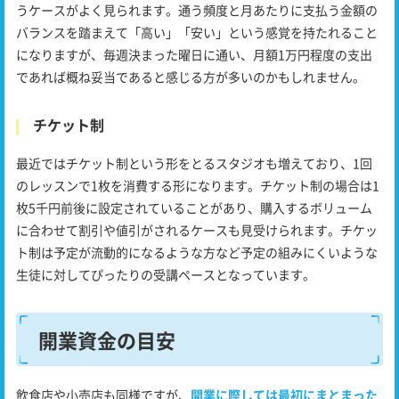
うケースがよく見られます。通う頻度と月あたりに支払う金額の
バランスを踏まえて「高い」「安い」という感覚を持たれること
になりますが、毎週決まった曜日に通い、月額1万円程度の支出
であれば概ね妥当であると感じる方が多いのかもしれません。
チケット制
最近ではチケット制という形をとるスタジオも増えており、1回
のレッスンで1枚を消費する形になります。チケット制の場合は1
枚5千円前後に設定されていることがあり、購入するボリューム
に合わせて割引や値引がされるケースも見受けられます。チケッ
ト制は予定が流動的になるような方など予定の組みにくいような
生徒に対してぴったりの受講ペースとなっています。
開業資金の目安
飲食店や小売店も同様ですが、
開業に際しては最初にまとまった