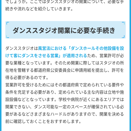
でしょうか。ここではダンススタジオの開業について、必要な手
続きや流れなどを紹介していきます。
ダンススタジオ開業に必要な手続き
ダンススタジオは
風営法における「ダンスホールその他設備を設
けて客にダンスをさせる営業」が適用される
ため、営業許可が必
要な業種となっています。そのため開業に際してはスタジオの所
在地を管轄する都道府県公安委員会に申請用紙を提出し、許可を
得る必要があるのです。
営業許可を受けるためにはその都道府県で定められている要件や
条件を充足する必要があり、定められている主な内容は立地や施
設設備などとなっています。学校や病院が近くにあるエリアでは
開業できない、ダンス可能な一定のスペースが確保されている必
要があるなどさまざまなハードルがありますので、開業を決める
前に確認しておくことをおすすめします。