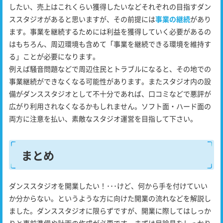
したい、売上はこれくらい獲得したいなどそれぞれの目指すダン
ススタジオがあると思いますが、その前提には
事業の継続
があり
ます。事業を継続するためには利益を獲得していく必要があるの
はもちろん、周辺環境も含めて「事業を継続できる環境を維持す
る」ことが必要になります。
例えば騒音問題などで周辺住民とトラブルになると、その地での
事業継続ができなくなる可能性があります。またスタジオ内の設
備がダンススタジオとして不十分であれば、口コミなどで悪評が
広がり利用されなくなるかもしれません。ソフト面・ハード面の
両方に注意を払い、素敵なスタジオ運営を目指して下さい。
まとめ
ダンススタジオを開業したい！･･･けど、何から手を付けていい
か分からない。というような方に向けた開業の流れなどを解説し
ました。ダンススタジオに限らずですが、開業に際してはしっか