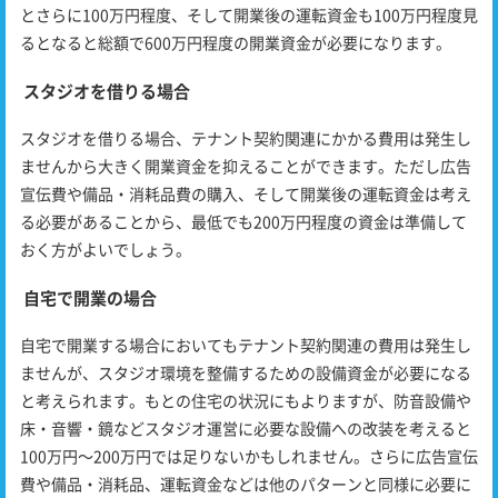
とさらに100万円程度、そして開業後の運転資金も100万円程度見
るとなると総額で600万円程度の開業資金が必要になります。
スタジオを借りる場合
スタジオを借りる場合、テナント契約関連にかかる費用は発生し
ませんから大きく開業資金を抑えることができます。ただし広告
宣伝費や備品・消耗品費の購入、そして開業後の運転資金は考え
る必要があることから、最低でも200万円程度の資金は準備して
おく方がよいでしょう。
自宅で開業の場合
自宅で開業する場合においてもテナント契約関連の費用は発生し
ませんが、スタジオ環境を整備するための設備資金が必要になる
と考えられます。もとの住宅の状況にもよりますが、防音設備や
床・音響・鏡などスタジオ運営に必要な設備への改装を考えると
100万円～200万円では足りないかもしれません。さらに広告宣伝
費や備品・消耗品、運転資金などは他のパターンと同様に必要に