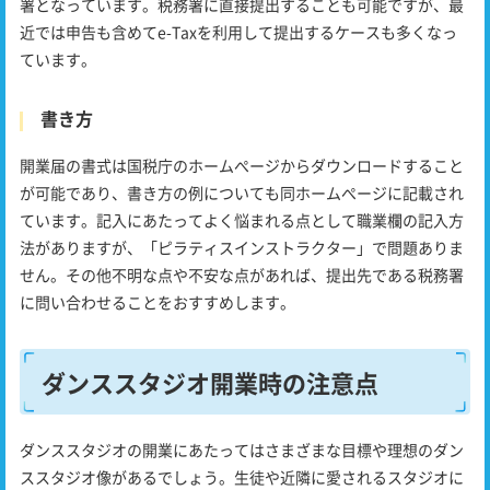
署となっています。税務署に直接提出することも可能ですが、最
近では申告も含めてe-Taxを利用して提出するケースも多くなっ
ています。
書き方
開業届の書式は国税庁のホームぺージからダウンロードすること
が可能であり、書き方の例についても同ホームぺージに記載され
ています。記入にあたってよく悩まれる点として職業欄の記入方
法がありますが、「ピラティスインストラクター」で問題ありま
せん。その他不明な点や不安な点があれば、提出先である税務署
に問い合わせることをおすすめします。
ダンススタジオ開業時の注意点
ダンススタジオの開業にあたってはさまざまな目標や理想のダン
ススタジオ像があるでしょう。生徒や近隣に愛されるスタジオに