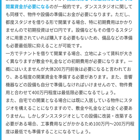
開業資金が必要になる
のが一般的です。ダンススタジオに関して
も同様で、物件や設備の準備にお金が必要になります。ただし、
都度スタジオを借りる形で開業する場合、特に初期費用はかかり
ませんので初期投資はゼロ円です。設備などもその借りるスタジ
オに用意されていれば購入する必要もないため、備品などの準備
も必要最低限に抑えることが可能です。
一方でテナントを借りて開業する場合、立地によって賃料が大き
く異なりますが敷金や礼金などの初期費用が必要になります。一
概にはいえませんが大体200万円前後は必要になると言われてお
り、ある程度の開業資金を準備する必要があります。また、音響
機器などの設備も自分で準備しなければいけませんので、物件費
用と合わせて400万円程度は最低限必要になるでしょう。
また、自宅での開業となる場合には既に入居している物件にスタ
ジオを構えることになりますので、敷金や礼金などは全く必要あ
りません。しかしダンススタジオとしての設備に改装・改築する
必要がある場合、工事費用などがかかるため100万円～200万円程
度は最低でも準備することになるでしょう。