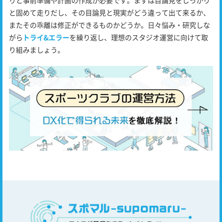
りと事前準備や計画の作成が必要です。まずは目論見をしっかり
と固めて走りだし、その目論見と現実がどう違って出て来るか、
またその乖離は修正ができるものかどうか。日々悩み・研究しな
がら
トライ&エラー
を繰り返し、理想のスタジオ運営に向けて取
り組みましょう。