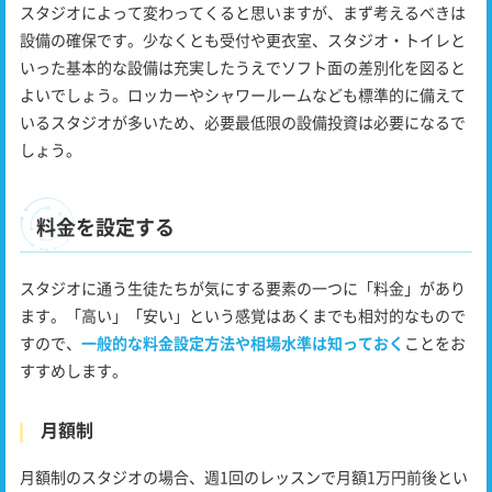
スタジオによって変わってくると思いますが、まず考えるべきは
設備の確保です。少なくとも受付や更衣室、スタジオ・トイレと
いった基本的な設備は充実したうえでソフト面の差別化を図ると
よいでしょう。ロッカーやシャワールームなども標準的に備えて
いるスタジオが多いため、必要最低限の設備投資は必要になるで
しょう。
料金を設定する
スタジオに通う生徒たちが気にする要素の一つに「料金」があり
ます。「高い」「安い」という感覚はあくまでも相対的なもので
すので、
一般的な料金設定方法や相場水準は知っておく
ことをお
すすめします。
月額制
月額制のスタジオの場合、週1回のレッスンで月額1万円前後とい